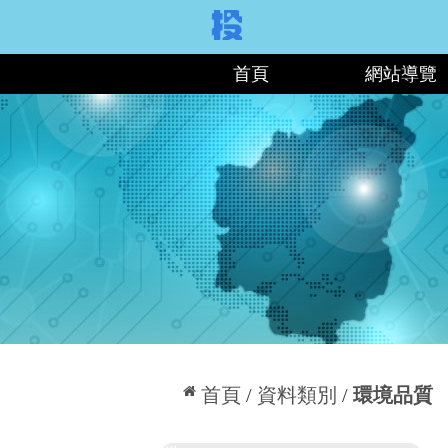
:::
首頁
網站導覽
:::
首頁
資料類別
環境品質
:::