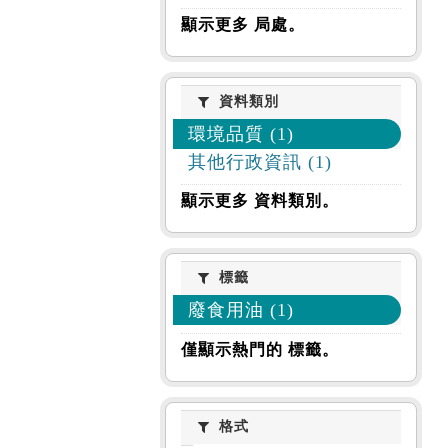
顯示更多 局處。
資料類別
資料類別
環境品質 (1)
其他行政資訊 (1)
顯示更多 資料類別。
標籤
標籤
廢食用油 (1)
僅顯示熱門的 標籤。
格式
格式