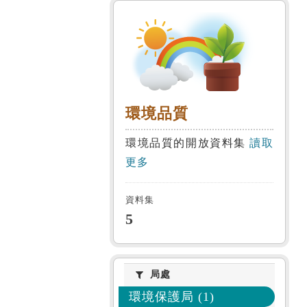
環境品質
環境品質
環境品質的開放資料集
讀取
更多
資料集
5
局處
局處
環境保護局 (1)