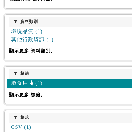
資料類別
資料類別
環境品質 (1)
其他行政資訊 (1)
顯示更多 資料類別。
標籤
標籤
廢食用油 (1)
顯示更多 標籤。
格式
格式
CSV (1)