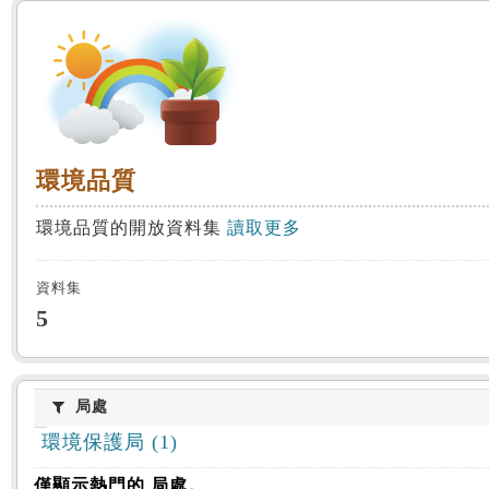
:::
環境品質
環境品質
環境品質的開放資料集
讀取更多
資料集
5
局處
局處
環境保護局 (1)
僅顯示熱門的 局處。