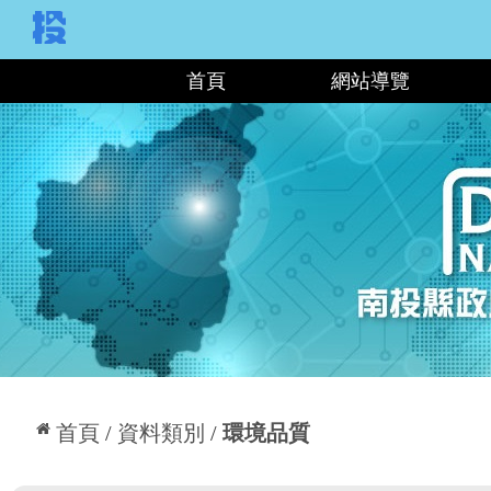
:::
首頁
網站導覽
:::
首頁
資料類別
環境品質