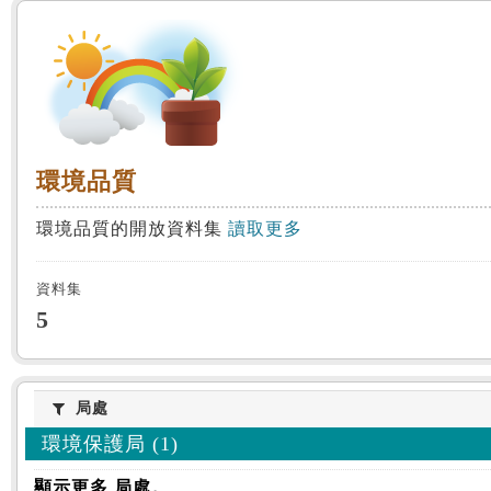
:::
環境品質
環境品質
環境品質的開放資料集
讀取更多
資料集
5
局處
局處
環境保護局 (1)
顯示更多 局處。