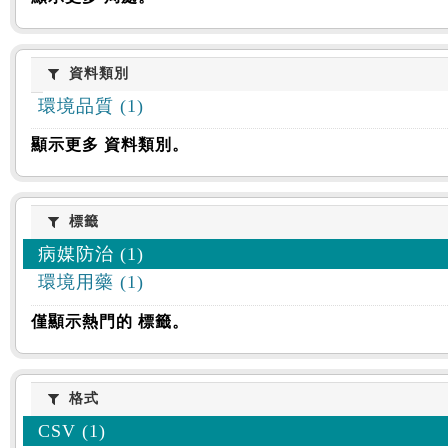
資料類別
資料類別
環境品質 (1)
顯示更多 資料類別。
標籤
標籤
病媒防治 (1)
環境用藥 (1)
僅顯示熱門的 標籤。
格式
格式
CSV (1)