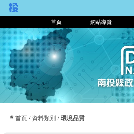
:::
首頁
網站導覽
:::
首頁
資料類別
環境品質