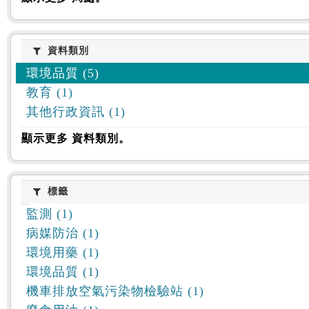
資料類別
資料類別
環境品質 (5)
教育 (1)
其他行政資訊 (1)
顯示更多 資料類別。
標籤
標籤
監測 (1)
病媒防治 (1)
環境用藥 (1)
環境品質 (1)
機車排放空氣污染物檢驗站 (1)