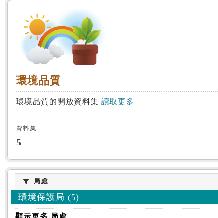
:::
環境品質
環境品質
環境品質的開放資料集
讀取更多
資料集
5
局處
局處
環境保護局 (5)
顯示更多 局處。