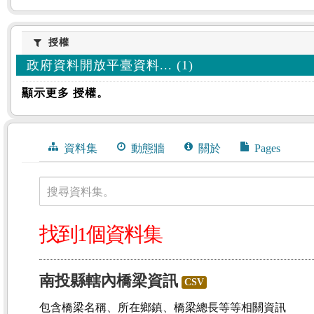
授權
授權
政府資料開放平臺資料... (1)
顯示更多 授權。
資料集
動態牆
關於
Pages
搜尋資料集。
找到1個資料集
南投縣轄內橋梁資訊
CSV
包含橋梁名稱、所在鄉鎮、橋梁總長等等相關資訊