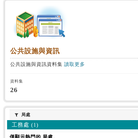
:::
公共設施與資訊
公共設施與資訊
公共設施與資訊資料集
讀取更多
資料集
26
局處
局處
工務處 (1)
僅顯示熱門的 局處。