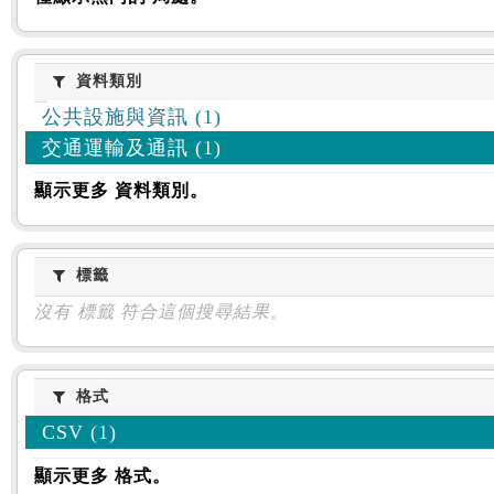
資料類別
資料類別
公共設施與資訊 (1)
交通運輸及通訊 (1)
顯示更多 資料類別。
標籤
標籤
沒有 標籤 符合這個搜尋結果。
格式
格式
CSV (1)
顯示更多 格式。