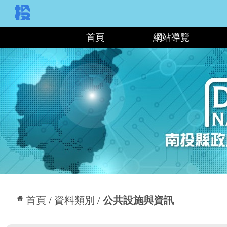
:::
首頁
網站導覽
:::
首頁
資料類別
公共設施與資訊