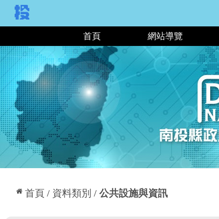
:::
首頁
網站導覽
:::
首頁
資料類別
公共設施與資訊