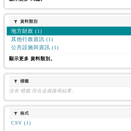
資料類別
資料類別
地方財政 (1)
其他行政資訊 (1)
公共設施與資訊 (1)
顯示更多 資料類別。
標籤
標籤
沒有 標籤 符合這個搜尋結果。
格式
格式
CSV (1)