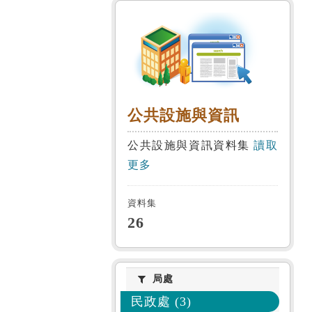
公共設施與資
公共設施與資訊
公共設施與資訊資料集
讀取
更多
資料集
26
局處
局處
民政處 (3)