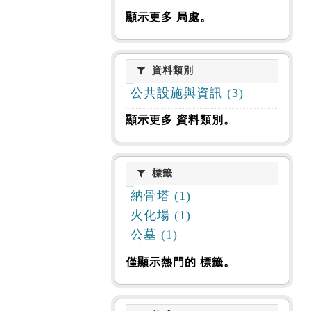
顯示更多 局處。
資料類別
資料類別
公共設施與資訊 (3)
顯示更多 資料類別。
標籤
標籤
納骨塔 (1)
火化場 (1)
公墓 (1)
僅顯示熱門的 標籤。