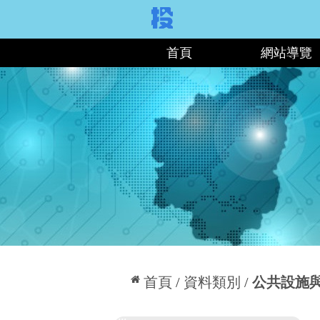
:::
首頁
網站導覽
:::
首頁
資料類別
公共設施
:::