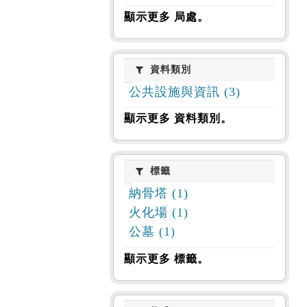
顯示更多 局處。
資料類別
資料類別
公共設施與資訊 (3)
顯示更多 資料類別。
標籤
標籤
納骨塔 (1)
火化場 (1)
公墓 (1)
顯示更多 標籤。