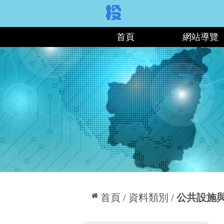
:::
首頁
網站導覽
:::
首頁
資料類別
公共設施
:::