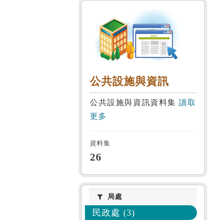
公共設施與資
公共設施與資訊
公共設施與資訊資料集
讀取
更多
資料集
26
局處
局處
民政處 (3)