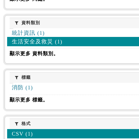
資料類別
資料類別
統計資訊 (1)
生活安全及救災 (1)
顯示更多 資料類別。
標籤
標籤
消防 (1)
顯示更多 標籤。
格式
格式
CSV (1)