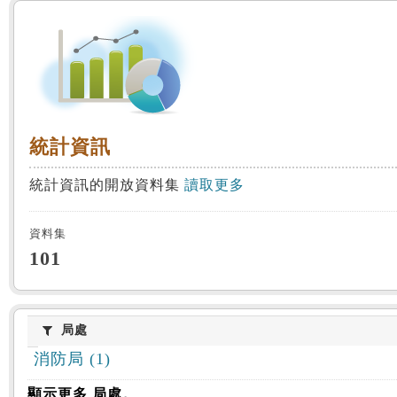
:::
統計資訊
統計資訊
統計資訊的開放資料集
讀取更多
資料集
101
局處
局處
消防局 (1)
顯示更多 局處。