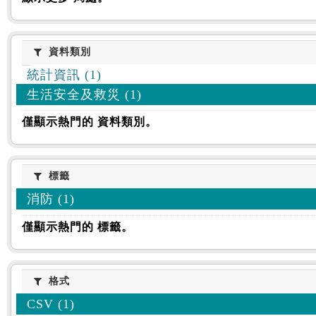
資料類別
資料類別
統計資訊 (1)
生活安全及救災 (1)
僅顯示熱門的 資料類別。
標籤
標籤
消防 (1)
僅顯示熱門的 標籤。
格式
格式
CSV (1)