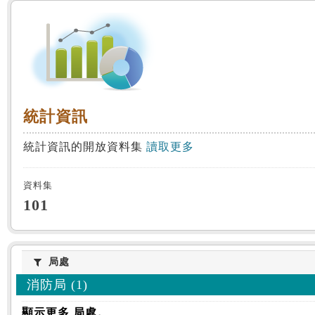
:::
統計資訊
統計資訊
統計資訊的開放資料集
讀取更多
資料集
101
局處
局處
消防局 (1)
顯示更多 局處。