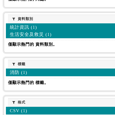
資料類別
資料類別
統計資訊 (1)
生活安全及救災 (1)
僅顯示熱門的 資料類別。
標籤
標籤
消防 (1)
僅顯示熱門的 標籤。
格式
格式
CSV (1)