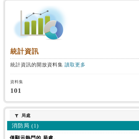
:::
統計資訊
統計資訊
統計資訊的開放資料集
讀取更多
資料集
101
局處
局處
消防局 (1)
僅顯示熱門的 局處。