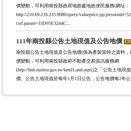
價變動，可利用南投縣政府地政處地政便民服務(網址：
http://210.69.216.235:9080/query/valueprice.jsp;jsessi
csrf.param=33D95E3244C...
111年南投縣公告土地現值及公告地價
CS
南投縣公告土地現值及公告地價(係為產製當時之資料，
價變動，可利用南投縣政府不動產交易資訊服務網
(http://link.nantou.gov.tw/land/Land.aspx
價。公告土地現值於每年1月1日公告，公告地價每2年公