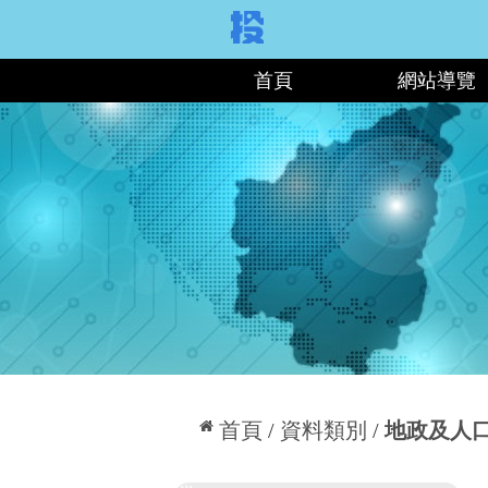
:::
首頁
網站導覽
:::
首頁
資料類別
地政及人
:::