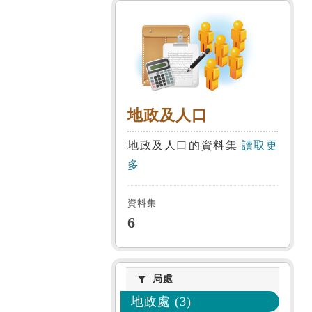
地政及人口
地政及人口
地政及人口的資料集
讀取更
多
資料集
6
局處
局處
地政處 (3)