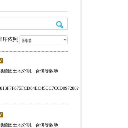
排序依照
V
後續因土地分割、合併等致地
onid=52813F7F875FCD84EC45CC7C0D897288?
V
後續因土地分割、合併等致地