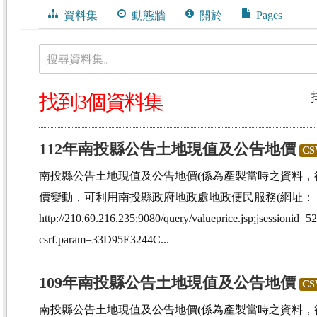
資料集
動態牆
關於
Pages
搜尋資料集。
找到3個資料集
112年南投縣公告土地現值及公告地價
CS
南投縣公告土地現值及公告地價(係為產製當時之資料，
價變動，可利用南投縣政府地政處地政便民服務(網址：
http://210.69.216.235:9080/query/valueprice.jsp;jsessi
csrf.param=33D95E3244C...
109年南投縣公告土地現值及公告地價
CS
南投縣公告土地現值及公告地價(係為產製當時之資料，