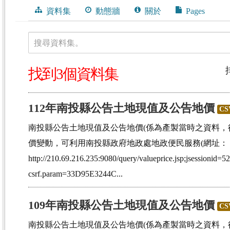
資料集
動態牆
關於
Pages
搜尋資料集。
找到3個資料集
112年南投縣公告土地現值及公告地價
CS
南投縣公告土地現值及公告地價(係為產製當時之資料，
價變動，可利用南投縣政府地政處地政便民服務(網址：
http://210.69.216.235:9080/query/valueprice.jsp;jsessi
csrf.param=33D95E3244C...
109年南投縣公告土地現值及公告地價
CS
南投縣公告土地現值及公告地價(係為產製當時之資料，