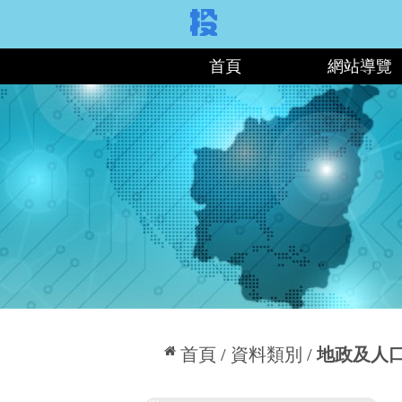
:::
首頁
網站導覽
:::
首頁
資料類別
地政及人
:::