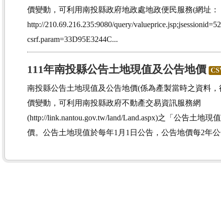
價變動，可利用南投縣政府地政處地政便民服務(網址：
http://210.69.216.235:9080/query/valueprice.jsp;jsessi
csrf.param=33D95E3244C...
111年南投縣公告土地現值及公告地價
CS
南投縣公告土地現值及公告地價(係為產製當時之資料，
價變動，可利用南投縣政府不動產交易資訊服務網
(http://link.nantou.gov.tw/land/Land.aspx
價。公告土地現值於每年1月1日公告，公告地價每2年公