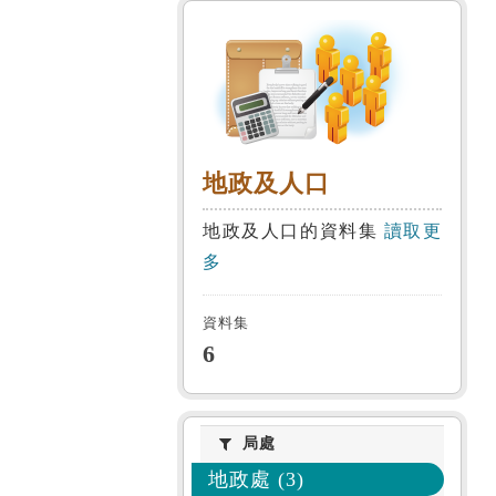
地政及人口
地政及人口
地政及人口的資料集
讀取更
多
資料集
6
局處
局處
地政處 (3)