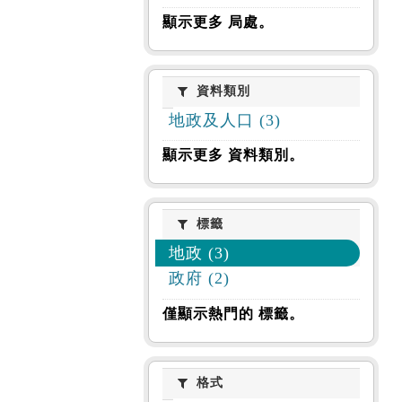
顯示更多 局處。
資料類別
資料類別
地政及人口 (3)
顯示更多 資料類別。
標籤
標籤
地政 (3)
政府 (2)
僅顯示熱門的 標籤。
格式
格式