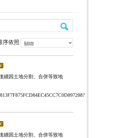
排序依照
V
後續因土地分割、合併等致地
onid=52813F7F875FCD84EC45CC7C0D897288?
V
後續因土地分割、合併等致地