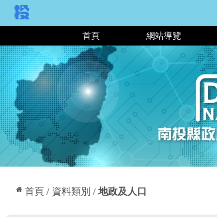
:::
首頁
網站導覽
:::
首頁
資料類別
地政及人口