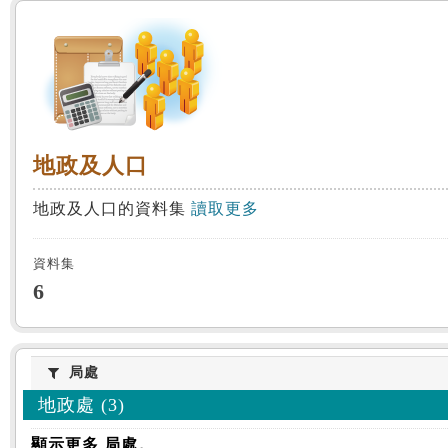
:::
地政及人口
地政及人口
地政及人口的資料集
讀取更多
資料集
6
局處
局處
地政處 (3)
顯示更多 局處。