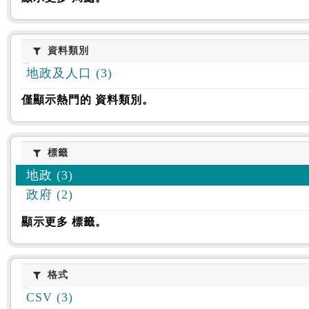
資料類別
資料類別
地政及人口 (3)
僅顯示熱門的 資料類別。
標籤
標籤
地政 (3)
政府 (2)
顯示更多 標籤。
格式
格式
CSV (3)