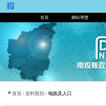
:::
首頁
網站導覽
:::
首頁
資料類別
地政及人口