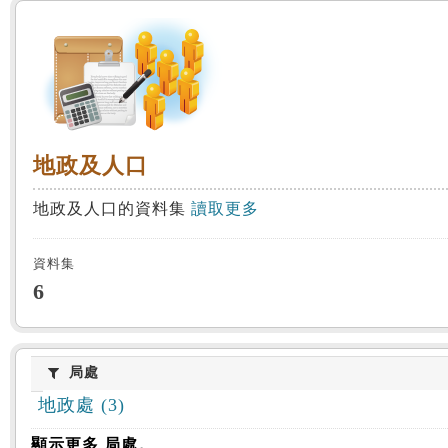
:::
地政及人口
地政及人口
地政及人口的資料集
讀取更多
資料集
6
局處
局處
地政處 (3)
顯示更多 局處。