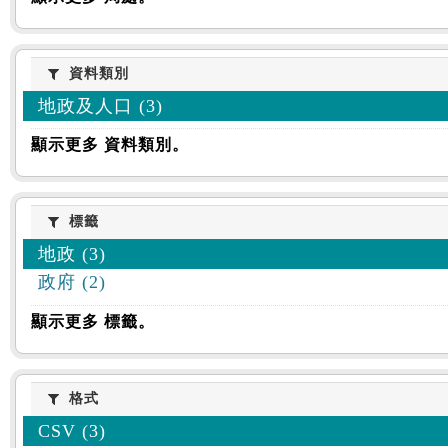
資料類別
資料類別
地政及人口 (3)
顯示更多 資料類別。
標籤
標籤
地政 (3)
政府 (2)
顯示更多 標籤。
格式
格式
CSV (3)