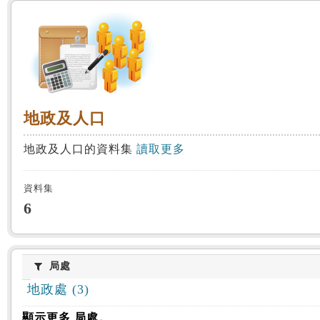
:::
地政及人口
地政及人口
地政及人口的資料集
讀取更多
資料集
6
局處
局處
地政處 (3)
顯示更多 局處。