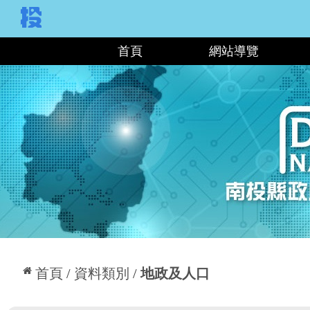
:::
首頁
網站導覽
:::
首頁
資料類別
地政及人口