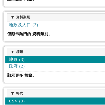
資料類別
資料類別
地政及人口 (3)
僅顯示熱門的 資料類別。
標籤
標籤
地政 (3)
政府 (2)
顯示更多 標籤。
格式
格式
CSV (3)