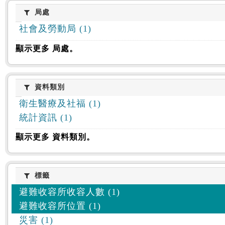
:::
局處
局處
社會及勞動局 (1)
顯示更多 局處。
資料類別
資料類別
衛生醫療及社福 (1)
統計資訊 (1)
顯示更多 資料類別。
標籤
標籤
避難收容所收容人數 (1)
避難收容所位置 (1)
災害 (1)