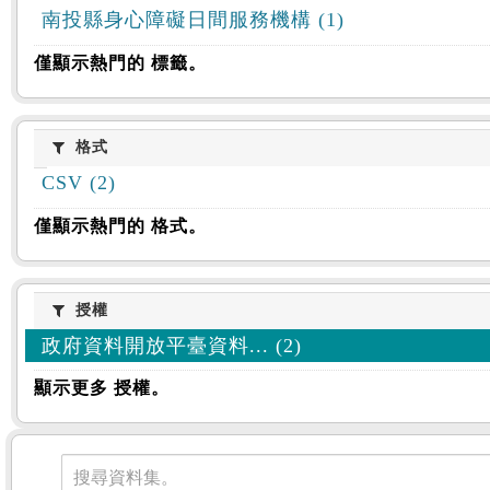
南投縣身心障礙日間服務機構 (1)
僅顯示熱門的 標籤。
格式
格式
CSV (2)
僅顯示熱門的 格式。
授權
授權
政府資料開放平臺資料... (2)
顯示更多 授權。
資料集
搜尋資料集。