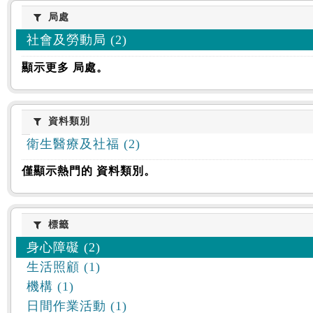
:::
局處
局處
社會及勞動局 (2)
顯示更多 局處。
資料類別
資料類別
衛生醫療及社福 (2)
僅顯示熱門的 資料類別。
標籤
標籤
身心障礙 (2)
生活照顧 (1)
機構 (1)
日間作業活動 (1)