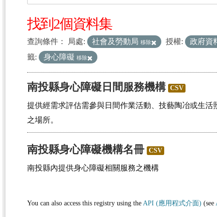
找到2個資料集
查詢條件：
局處:
社會及勞動局
授權:
政府資
移除
籤:
身心障礙
移除
南投縣身心障礙日間服務機構
CSV
提供經需求評估需參與日間作業活動、技藝陶冶或生活
之場所。
南投縣身心障礙機構名冊
CSV
南投縣內提供身心障礙相關服務之機構
You can also access this registry using the
API (應用程式介面)
(see