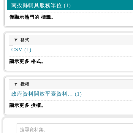
南投縣輔具服務單位 (1)
僅顯示熱門的 標籤。
格式
格式
CSV (1)
顯示更多 格式。
授權
授權
政府資料開放平臺資料... (1)
顯示更多 授權。
資料集
搜尋資料集。