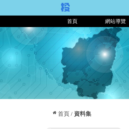
:::
首頁
網站導覽
:::
首頁
資料集
:::