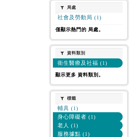
局處
局處
社會及勞動局 (1)
僅顯示熱門的 局處。
資料類別
資料類別
衛生醫療及社福 (1)
顯示更多 資料類別。
標籤
標籤
輔具 (1)
身心障礙者 (1)
老人 (1)
服務據點 (1)