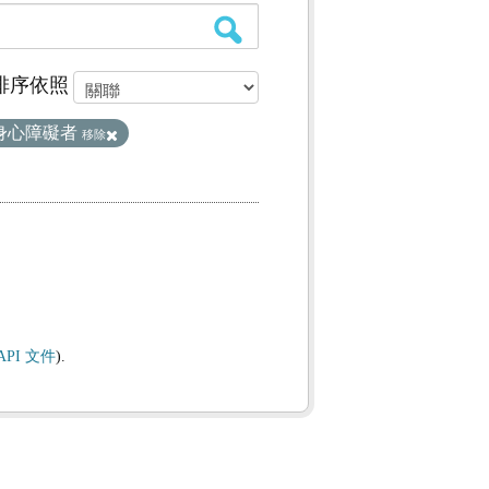
排序依照
身心障礙者
移除
API 文件
).