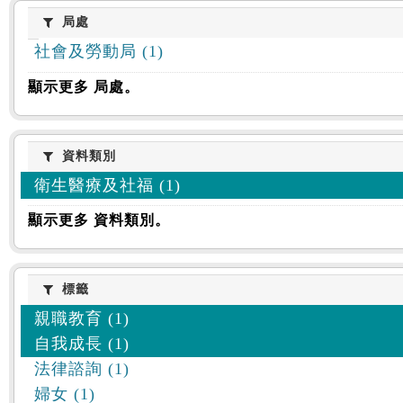
:::
局處
局處
社會及勞動局 (1)
顯示更多 局處。
資料類別
資料類別
衛生醫療及社福 (1)
顯示更多 資料類別。
標籤
標籤
親職教育 (1)
自我成長 (1)
法律諮詢 (1)
婦女 (1)