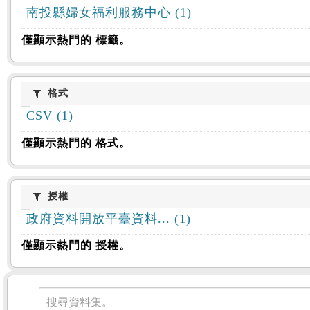
南投縣婦女福利服務中心 (1)
僅顯示熱門的 標籤。
格式
格式
CSV (1)
僅顯示熱門的 格式。
授權
授權
政府資料開放平臺資料... (1)
僅顯示熱門的 授權。
資料集
搜尋資料集。