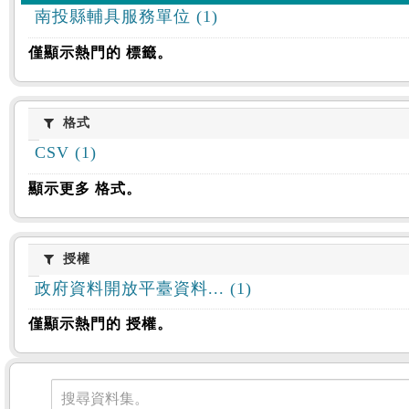
南投縣輔具服務單位 (1)
僅顯示熱門的 標籤。
格式
格式
CSV (1)
顯示更多 格式。
授權
授權
政府資料開放平臺資料... (1)
僅顯示熱門的 授權。
資料集
搜尋資料集。