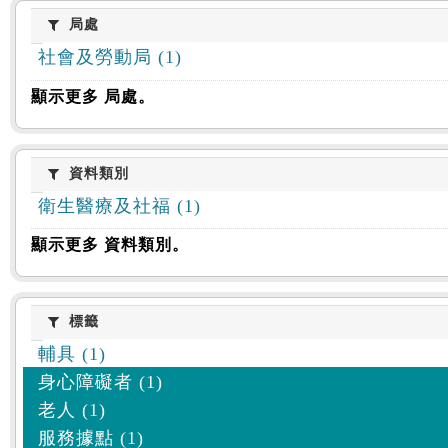
:::
局處
局處
社會及勞動局 (1)
顯示更多 局處。
資料類別
資料類別
衛生醫療及社福 (1)
顯示更多 資料類別。
標籤
標籤
輔具 (1)
身心障礙者 (1)
老人 (1)
服務據點 (1)