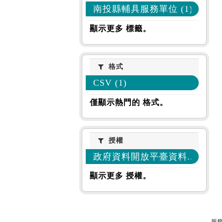
南投縣輔具服務單位 (1)
顯示更多 標籤。
格式
格式
CSV (1)
僅顯示熱門的 格式。
授權
授權
政府資料開放平臺資料... (1)
顯示更多 授權。
服務