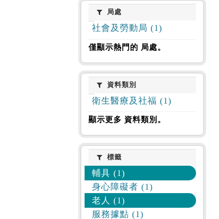
局處
局處
社會及勞動局 (1)
僅顯示熱門的 局處。
資料類別
資料類別
衛生醫療及社福 (1)
顯示更多 資料類別。
標籤
標籤
輔具 (1)
身心障礙者 (1)
老人 (1)
服務據點 (1)