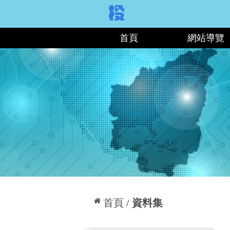
:::
首頁
網站導覽
:::
首頁
資料集
:::