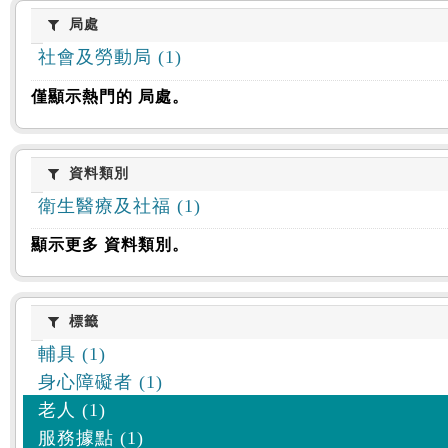
:::
局處
局處
社會及勞動局 (1)
僅顯示熱門的 局處。
資料類別
資料類別
衛生醫療及社福 (1)
顯示更多 資料類別。
標籤
標籤
輔具 (1)
身心障礙者 (1)
老人 (1)
服務據點 (1)