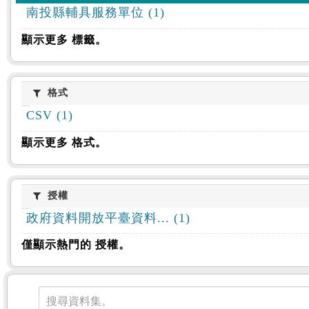
南投縣輔具服務單位 (1)
顯示更多 標籤。
格式
格式
CSV (1)
顯示更多 格式。
授權
授權
政府資料開放平臺資料... (1)
僅顯示熱門的 授權。
資料集
搜尋資料集。