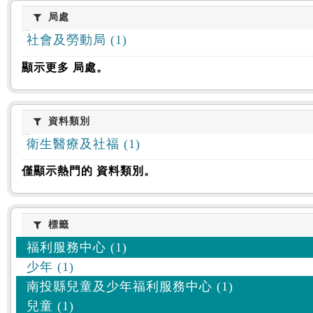
:::
局處
局處
社會及勞動局 (1)
顯示更多 局處。
資料類別
資料類別
衛生醫療及社福 (1)
僅顯示熱門的 資料類別。
標籤
標籤
福利服務中心 (1)
少年 (1)
南投縣兒童及少年福利服務中心 (1)
兒童 (1)