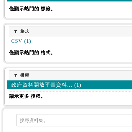
僅顯示熱門的 標籤。
格式
格式
CSV (1)
僅顯示熱門的 格式。
授權
授權
政府資料開放平臺資料... (1)
顯示更多 授權。
資料集
搜尋資料集。