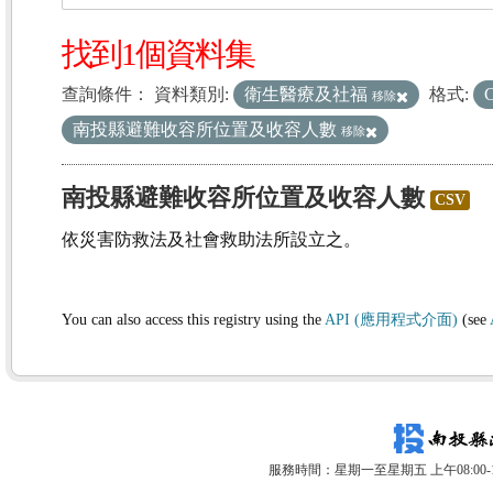
找到1個資料集
查詢條件：
資料類別:
衛生醫療及社福
格式:
移除
南投縣避難收容所位置及收容人數
移除
南投縣避難收容所位置及收容人數
CSV
依災害防救法及社會救助法所設立之。
You can also access this registry using the
API (應用程式介面)
(see
服務時間：星期一至星期五 上午08:00-12: