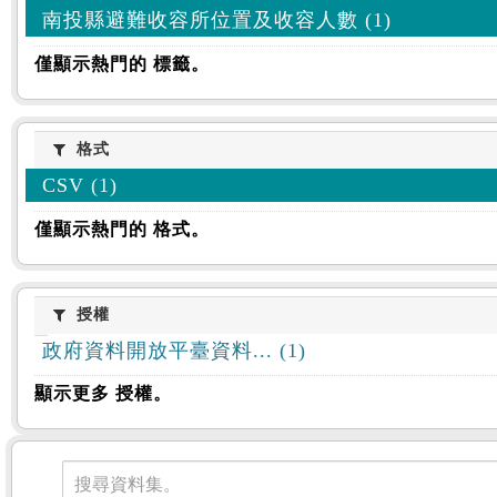
南投縣避難收容所位置及收容人數 (1)
僅顯示熱門的 標籤。
格式
格式
CSV (1)
僅顯示熱門的 格式。
授權
授權
政府資料開放平臺資料... (1)
顯示更多 授權。
資料集
搜尋資料集。