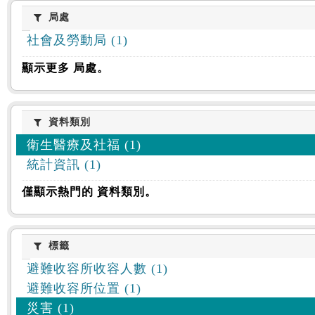
:::
局處
局處
社會及勞動局 (1)
顯示更多 局處。
資料類別
資料類別
衛生醫療及社福 (1)
統計資訊 (1)
僅顯示熱門的 資料類別。
標籤
標籤
避難收容所收容人數 (1)
避難收容所位置 (1)
災害 (1)