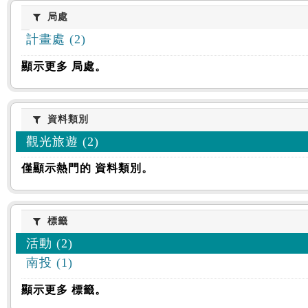
:::
局處
局處
計畫處 (2)
顯示更多 局處。
資料類別
資料類別
觀光旅遊 (2)
僅顯示熱門的 資料類別。
標籤
標籤
活動 (2)
南投 (1)
顯示更多 標籤。