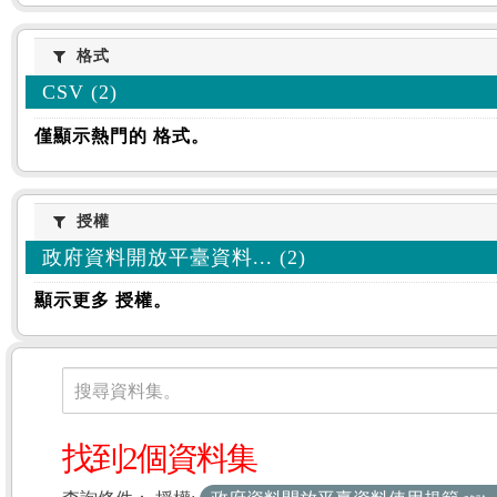
格式
格式
CSV (2)
僅顯示熱門的 格式。
授權
授權
政府資料開放平臺資料... (2)
顯示更多 授權。
資料集
搜尋資料集。
找到2個資料集