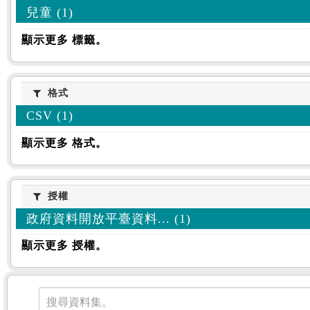
兒童 (1)
顯示更多 標籤。
格式
格式
CSV (1)
顯示更多 格式。
授權
授權
政府資料開放平臺資料... (1)
顯示更多 授權。
資料集
搜尋資料集。