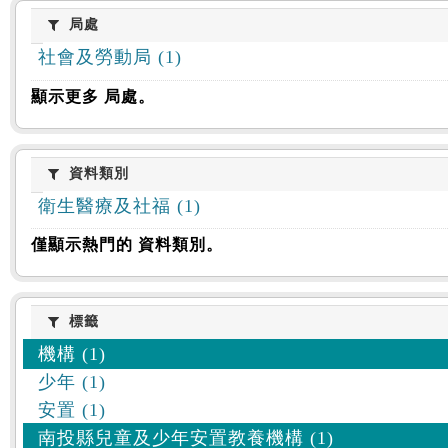
:::
局處
局處
社會及勞動局 (1)
顯示更多 局處。
資料類別
資料類別
衛生醫療及社福 (1)
僅顯示熱門的 資料類別。
標籤
標籤
機構 (1)
少年 (1)
安置 (1)
南投縣兒童及少年安置教養機構 (1)