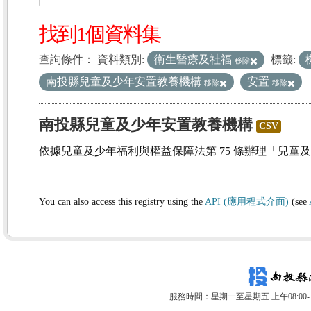
找到1個資料集
查詢條件：
資料類別:
衛生醫療及社福
標籤:
移除
南投縣兒童及少年安置教養機構
安置
移除
移除
南投縣兒童及少年安置教養機構
CSV
依據兒童及少年福利與權益保障法第 75 條辦理「兒童
You can also access this registry using the
API (應用程式介面)
(see
服務時間：星期一至星期五 上午08:00-12: