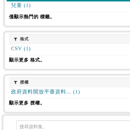
兒童 (1)
僅顯示熱門的 標籤。
格式
格式
CSV (1)
顯示更多 格式。
授權
授權
政府資料開放平臺資料... (1)
顯示更多 授權。
資料集
搜尋資料集。