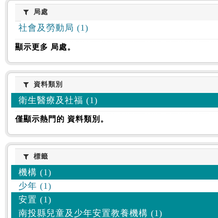
:::
局處
局處
社會及勞動局 (1)
顯示更多 局處。
資料類別
資料類別
衛生醫療及社福 (1)
僅顯示熱門的 資料類別。
標籤
標籤
機構 (1)
少年 (1)
安置 (1)
南投縣兒童及少年安置教養機構 (1)