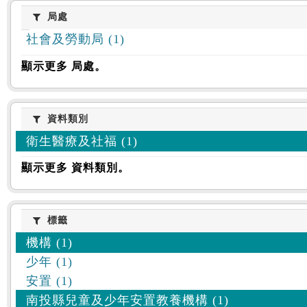
:::
局處
局處
社會及勞動局 (1)
顯示更多 局處。
資料類別
資料類別
衛生醫療及社福 (1)
顯示更多 資料類別。
標籤
標籤
機構 (1)
少年 (1)
安置 (1)
南投縣兒童及少年安置教養機構 (1)