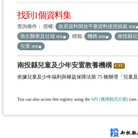
找到1個資料集
查詢條件：
授權:
政府資料開放平臺資料使用規範
移除
衛生醫療及社福
標籤:
機構
南投縣兒
移除
移除
兒童
移除
南投縣兒童及少年安置教養機構
CSV
依據兒童及少年福利與權益保障法第 75 條辦理「兒童
You can also access this registry using the
API (應用程式介面)
(see