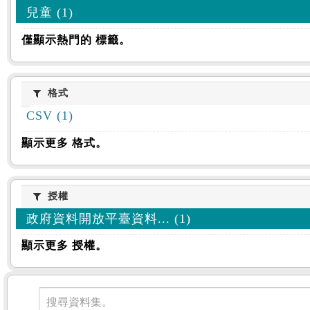
兒童 (1)
僅顯示熱門的 標籤。
格式
格式
CSV (1)
顯示更多 格式。
授權
授權
政府資料開放平臺資料... (1)
顯示更多 授權。
資料集
搜尋資料集。