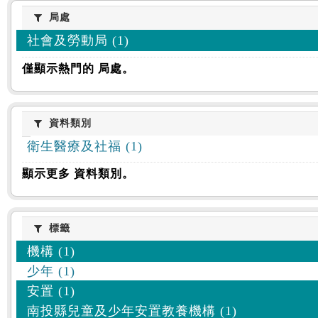
:::
局處
局處
社會及勞動局 (1)
僅顯示熱門的 局處。
資料類別
資料類別
衛生醫療及社福 (1)
顯示更多 資料類別。
標籤
標籤
機構 (1)
少年 (1)
安置 (1)
南投縣兒童及少年安置教養機構 (1)