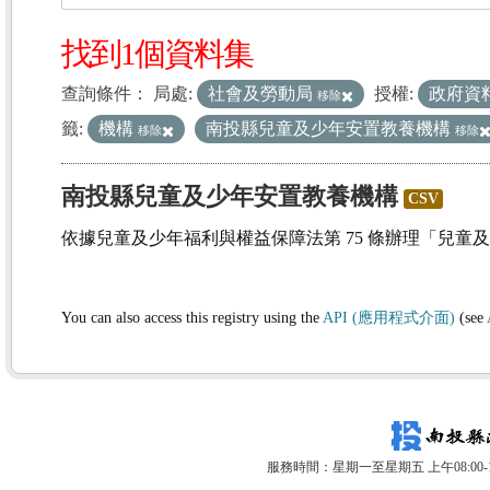
找到1個資料集
查詢條件：
局處:
社會及勞動局
授權:
政府資
移除
籤:
機構
南投縣兒童及少年安置教養機構
移除
移除
南投縣兒童及少年安置教養機構
CSV
依據兒童及少年福利與權益保障法第 75 條辦理「兒童
You can also access this registry using the
API (應用程式介面)
(see
服務時間：星期一至星期五 上午08:00-12: