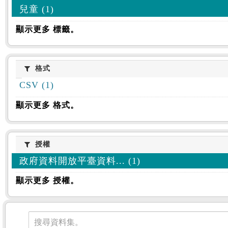
兒童 (1)
顯示更多 標籤。
格式
格式
CSV (1)
顯示更多 格式。
授權
授權
政府資料開放平臺資料... (1)
顯示更多 授權。
資料集
搜尋資料集。