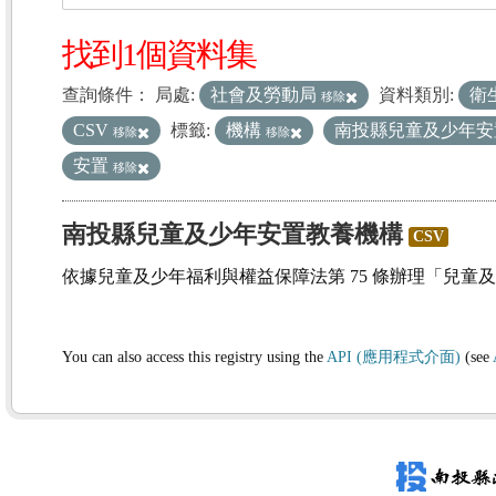
找到1個資料集
查詢條件：
局處:
社會及勞動局
資料類別:
衛
移除
CSV
標籤:
機構
南投縣兒童及少年
移除
移除
安置
移除
南投縣兒童及少年安置教養機構
CSV
依據兒童及少年福利與權益保障法第 75 條辦理「兒童
You can also access this registry using the
API (應用程式介面)
(see