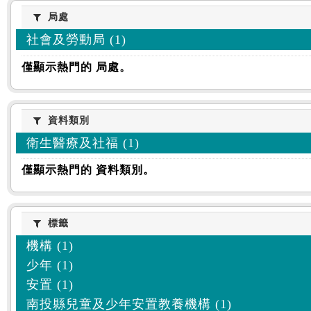
:::
局處
局處
社會及勞動局 (1)
僅顯示熱門的 局處。
資料類別
資料類別
衛生醫療及社福 (1)
僅顯示熱門的 資料類別。
標籤
標籤
機構 (1)
少年 (1)
安置 (1)
南投縣兒童及少年安置教養機構 (1)