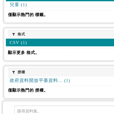
兒童 (1)
僅顯示熱門的 標籤。
格式
格式
CSV (1)
顯示更多 格式。
授權
授權
政府資料開放平臺資料... (1)
僅顯示熱門的 授權。
資料集
搜尋資料集。