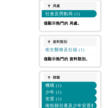
局處
局處
社會及勞動局 (1)
僅顯示熱門的 局處。
資料類別
資料類別
衛生醫療及社福 (1)
僅顯示熱門的 資料類別。
標籤
標籤
機構 (1)
少年 (1)
安置 (1)
南投縣兒童及少年安置教養機構 