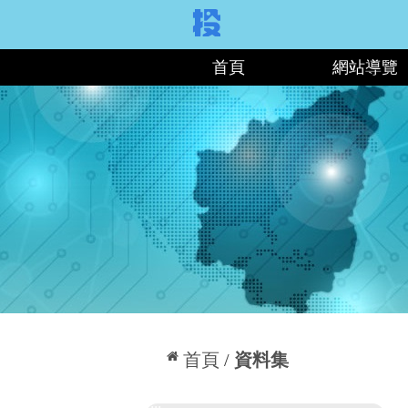
:::
首頁
網站導覽
:::
首頁
資料集
:::