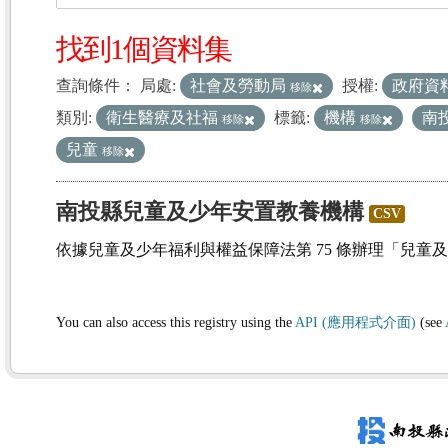
找到1個資料集
查詢條件：
局處:
社會及勞動局
授權:
政府資
移除
類別:
衛生醫療及社福
標籤:
機構
南
移除
移除
兒童
移除
南投縣兒童及少年安置教養機構
CSV
依據兒童及少年福利與權益保障法第 75 條辦理「兒童
You can also access this registry using the
API (應用程式介面)
(see