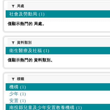
:::
局處
局處
社會及勞動局 (1)
僅顯示熱門的 局處。
資料類別
資料類別
衛生醫療及社福 (1)
僅顯示熱門的 資料類別。
標籤
標籤
機構 (1)
少年 (1)
安置 (1)
南投縣兒童及少年安置教養機構 (1)