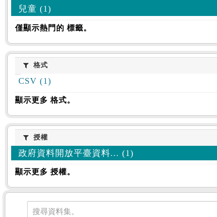
兒童 (1)
僅顯示熱門的 標籤。
格式
格式
CSV (1)
顯示更多 格式。
授權
授權
政府資料開放平臺資料... (1)
顯示更多 授權。
資料集
搜尋資料集。