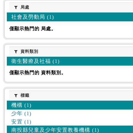
:::
局處
局處
社會及勞動局 (1)
僅顯示熱門的 局處。
資料類別
資料類別
衛生醫療及社福 (1)
僅顯示熱門的 資料類別。
標籤
標籤
機構 (1)
少年 (1)
安置 (1)
南投縣兒童及少年安置教養機構 (1)