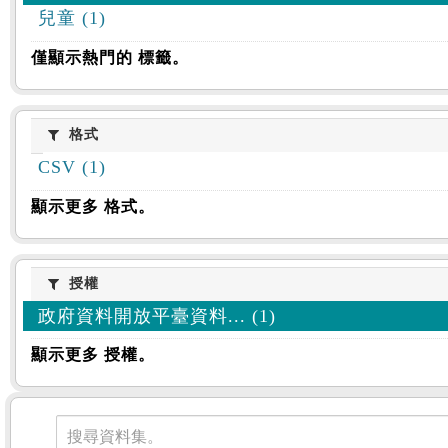
兒童 (1)
僅顯示熱門的 標籤。
格式
格式
CSV (1)
顯示更多 格式。
授權
授權
政府資料開放平臺資料... (1)
顯示更多 授權。
資料集
搜尋資料集。