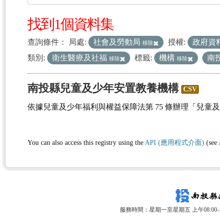
找到1個資料集
查詢條件：
局處:
社會及勞動局
授權:
政府資
移除
類別:
衛生醫療及社福
標籤:
機構
南
移除
移除
南投縣兒童及少年安置教養機構
CSV
依據兒童及少年福利與權益保障法第 75 條辦理「兒童
You can also access this registry using the
API (應用程式介面)
(see
服務時間：星期一至星期五 上午08:00-12: