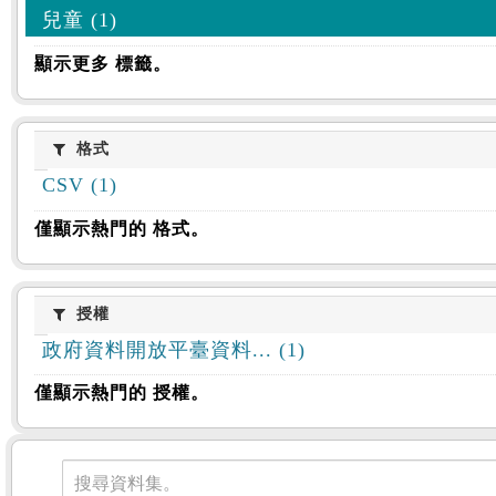
兒童 (1)
顯示更多 標籤。
格式
格式
CSV (1)
僅顯示熱門的 格式。
授權
授權
政府資料開放平臺資料... (1)
僅顯示熱門的 授權。
資料集
搜尋資料集。