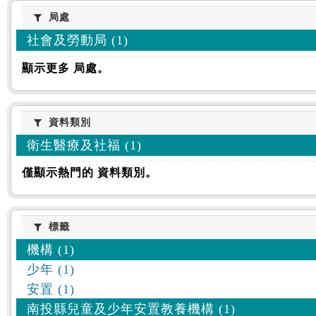
:::
局處
局處
社會及勞動局 (1)
顯示更多 局處。
資料類別
資料類別
衛生醫療及社福 (1)
僅顯示熱門的 資料類別。
標籤
標籤
機構 (1)
少年 (1)
安置 (1)
南投縣兒童及少年安置教養機構 (1)