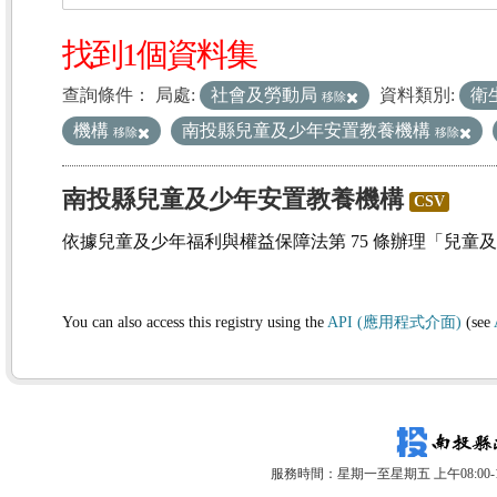
找到1個資料集
查詢條件：
局處:
社會及勞動局
資料類別:
衛
移除
機構
南投縣兒童及少年安置教養機構
移除
移除
南投縣兒童及少年安置教養機構
CSV
依據兒童及少年福利與權益保障法第 75 條辦理「兒童
You can also access this registry using the
API (應用程式介面)
(see
服務時間：星期一至星期五 上午08:00-12: