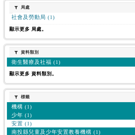
:::
局處
局處
社會及勞動局 (1)
顯示更多 局處。
資料類別
資料類別
衛生醫療及社福 (1)
顯示更多 資料類別。
標籤
標籤
機構 (1)
少年 (1)
安置 (1)
南投縣兒童及少年安置教養機構 (1)