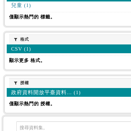
兒童 (1)
僅顯示熱門的 標籤。
格式
格式
CSV (1)
顯示更多 格式。
授權
授權
政府資料開放平臺資料... (1)
僅顯示熱門的 授權。
資料集
搜尋資料集。