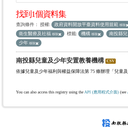
找到1個資料集
查詢條件：
授權:
政府資料開放平臺資料使用規範
移除
衛生醫療及社福
標籤:
機構
南投縣兒
移除
移除
少年
移除
南投縣兒童及少年安置教養機構
CSV
依據兒童及少年福利與權益保障法第 75 條辦理「兒童
You can also access this registry using the
API (應用程式介面)
(see