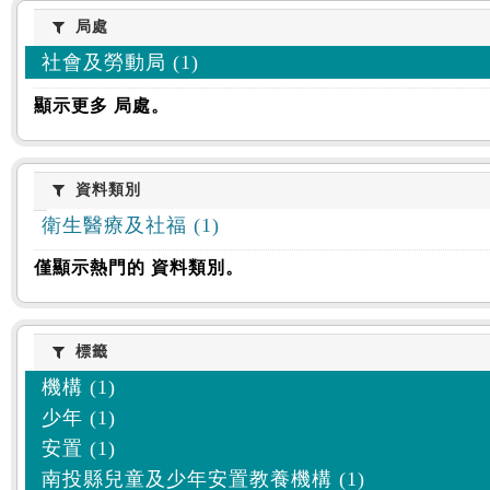
:::
局處
局處
社會及勞動局 (1)
顯示更多 局處。
資料類別
資料類別
衛生醫療及社福 (1)
僅顯示熱門的 資料類別。
標籤
標籤
機構 (1)
少年 (1)
安置 (1)
南投縣兒童及少年安置教養機構 (1)