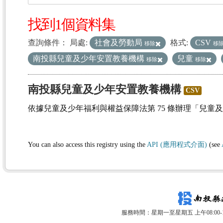
找到1個資料集
查詢條件：
局處:
社會及勞動局
格式:
CSV
移除
移
南投縣兒童及少年安置教養機構
兒童
移除
移除
南投縣兒童及少年安置教養機構
CSV
依據兒童及少年福利與權益保障法第 75 條辦理「兒童
You can also access this registry using the
API (應用程式介面)
(see
服務時間：星期一至星期五 上午08:00-12: