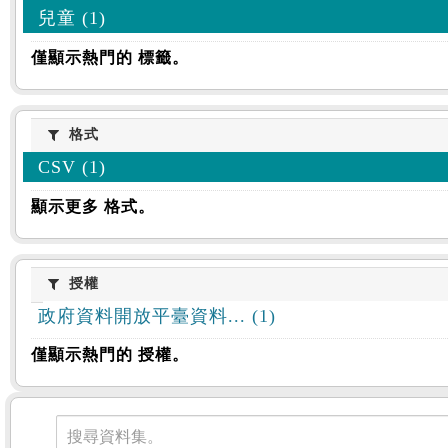
兒童 (1)
僅顯示熱門的 標籤。
格式
格式
CSV (1)
顯示更多 格式。
授權
授權
政府資料開放平臺資料... (1)
僅顯示熱門的 授權。
資料集
搜尋資料集。