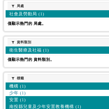
:::
局處
局處
社會及勞動局 (1)
僅顯示熱門的 局處。
資料類別
資料類別
衛生醫療及社福 (1)
僅顯示熱門的 資料類別。
標籤
標籤
機構 (1)
少年 (1)
安置 (1)
南投縣兒童及少年安置教養機構 (1)