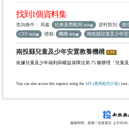
找到1個資料集
查詢條件：
局處:
社會及勞動局
資料類別:
衛
移除
CSV
標籤:
機構
南投縣兒童及少年
移除
移除
南投縣兒童及少年安置教養機構
CSV
依據兒童及少年福利與權益保障法第 75 條辦理「兒童
You can also access this registry using the
API (應用程式介面)
(see
服務時間：星期一至星期五 上午08:00-12: