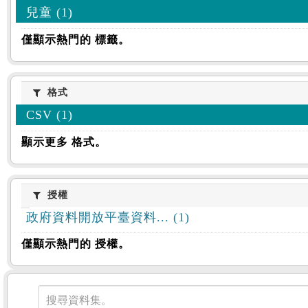
兒童 (1)
僅顯示熱門的 標籤。
格式
格式
CSV (1)
顯示更多 格式。
授權
授權
政府資料開放平臺資料... (1)
僅顯示熱門的 授權。
資料集
搜尋資料集。