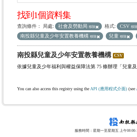
找到1個資料集
查詢條件：
局處:
社會及勞動局
格式:
CSV
移除
移
南投縣兒童及少年安置教養機構
兒童
移除
移除
南投縣兒童及少年安置教養機構
CSV
依據兒童及少年福利與權益保障法第 75 條辦理「兒童
You can also access this registry using the
API (應用程式介面)
(see
服務時間：星期一至星期五 上午08:00-12: