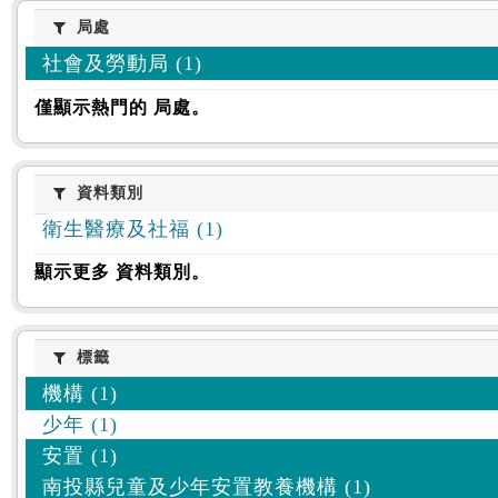
:::
局處
局處
社會及勞動局 (1)
僅顯示熱門的 局處。
資料類別
資料類別
衛生醫療及社福 (1)
顯示更多 資料類別。
標籤
標籤
機構 (1)
少年 (1)
安置 (1)
南投縣兒童及少年安置教養機構 (1)