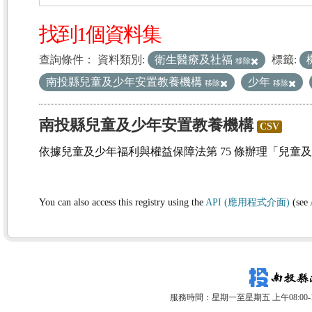
找到1個資料集
查詢條件：
資料類別:
衛生醫療及社福
標籤:
移除
南投縣兒童及少年安置教養機構
少年
移除
移除
南投縣兒童及少年安置教養機構
CSV
依據兒童及少年福利與權益保障法第 75 條辦理「兒童
You can also access this registry using the
API (應用程式介面)
(see
服務時間：星期一至星期五 上午08:00-12: