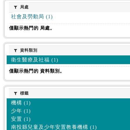
:::
局處
局處
社會及勞動局 (1)
僅顯示熱門的 局處。
資料類別
資料類別
衛生醫療及社福 (1)
僅顯示熱門的 資料類別。
標籤
標籤
機構 (1)
少年 (1)
安置 (1)
南投縣兒童及少年安置教養機構 (1)