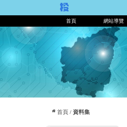
:::
首頁
網站導覽
:::
首頁
資料集
:::