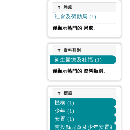
局處
局處
社會及勞動局 (1)
僅顯示熱門的 局處。
資料類別
資料類別
衛生醫療及社福 (1)
僅顯示熱門的 資料類別。
標籤
標籤
機構 (1)
少年 (1)
安置 (1)
南投縣兒童及少年安置教養機構 