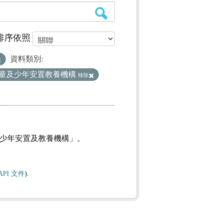
排序依照
資料類別:
童及少年安置教養機構
移除
及少年安置及教養機構」。
API 文件
).