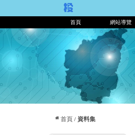
:::
首頁
網站導覽
:::
首頁
資料集
:::