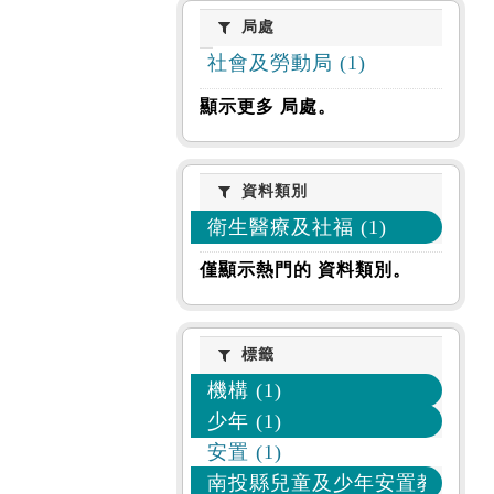
局處
局處
社會及勞動局 (1)
顯示更多 局處。
資料類別
資料類別
衛生醫療及社福 (1)
僅顯示熱門的 資料類別。
標籤
標籤
機構 (1)
少年 (1)
安置 (1)
南投縣兒童及少年安置教養機構 