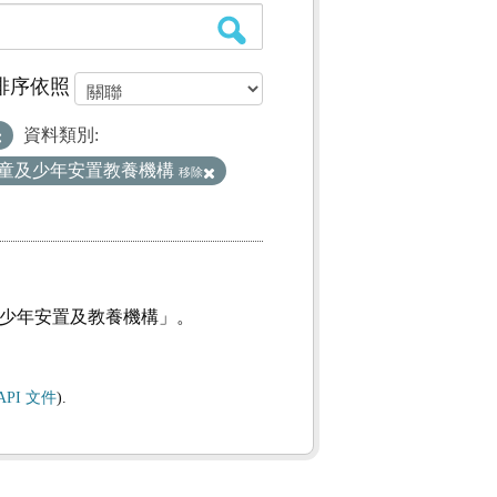
排序依照
資料類別:
童及少年安置教養機構
移除
及少年安置及教養機構」。
API 文件
).