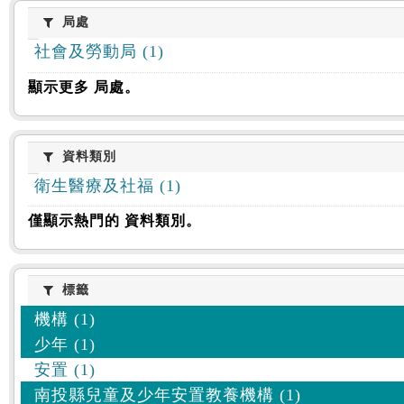
:::
局處
局處
社會及勞動局 (1)
顯示更多 局處。
資料類別
資料類別
衛生醫療及社福 (1)
僅顯示熱門的 資料類別。
標籤
標籤
機構 (1)
少年 (1)
安置 (1)
南投縣兒童及少年安置教養機構 (1)