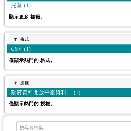
兒童 (1)
顯示更多 標籤。
格式
格式
CSV (1)
僅顯示熱門的 格式。
授權
授權
政府資料開放平臺資料... (1)
僅顯示熱門的 授權。
資料集
搜尋資料集。