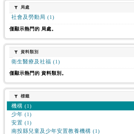
:::
局處
局處
社會及勞動局 (1)
僅顯示熱門的 局處。
資料類別
資料類別
衛生醫療及社福 (1)
僅顯示熱門的 資料類別。
標籤
標籤
機構 (1)
少年 (1)
安置 (1)
南投縣兒童及少年安置教養機構 (1)