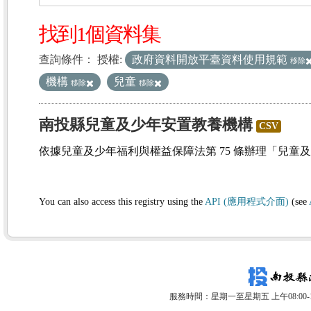
找到1個資料集
查詢條件：
授權:
政府資料開放平臺資料使用規範
移除
機構
兒童
移除
移除
南投縣兒童及少年安置教養機構
CSV
依據兒童及少年福利與權益保障法第 75 條辦理「兒童
You can also access this registry using the
API (應用程式介面)
(see
服務時間：星期一至星期五 上午08:00-12: