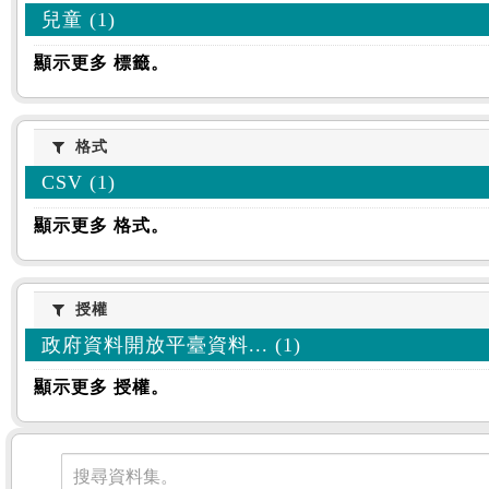
兒童 (1)
顯示更多 標籤。
格式
格式
CSV (1)
顯示更多 格式。
授權
授權
政府資料開放平臺資料... (1)
顯示更多 授權。
資料集
搜尋資料集。