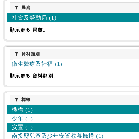
:::
局處
局處
社會及勞動局 (1)
顯示更多 局處。
資料類別
資料類別
衛生醫療及社福 (1)
顯示更多 資料類別。
標籤
標籤
機構 (1)
少年 (1)
安置 (1)
南投縣兒童及少年安置教養機構 (1)