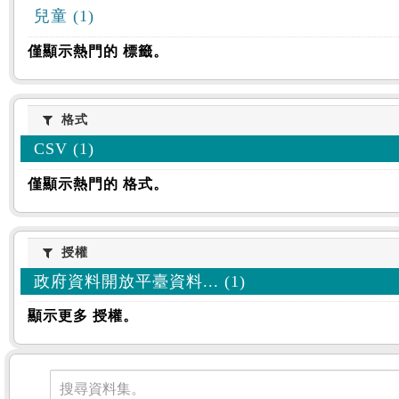
兒童 (1)
僅顯示熱門的 標籤。
格式
格式
CSV (1)
僅顯示熱門的 格式。
授權
授權
政府資料開放平臺資料... (1)
顯示更多 授權。
資料集
搜尋資料集。