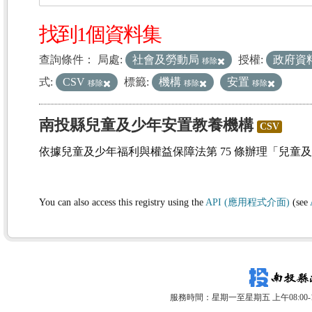
找到1個資料集
查詢條件：
局處:
社會及勞動局
授權:
政府資
移除
式:
CSV
標籤:
機構
安置
移除
移除
移除
南投縣兒童及少年安置教養機構
CSV
依據兒童及少年福利與權益保障法第 75 條辦理「兒童
You can also access this registry using the
API (應用程式介面)
(see
服務時間：星期一至星期五 上午08:00-12: