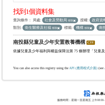
找到1個資料集
查詢條件：
局處:
社會及勞動局
授權:
政府資
移除
類別:
衛生醫療及社福
標籤:
機構
南
移除
移除
南投縣兒童及少年安置教養機構
CSV
依據兒童及少年福利與權益保障法第 75 條辦理「兒童
You can also access this registry using the
API (應用程式介面)
(see
服務時間：星期一至星期五 上午08:00-12: