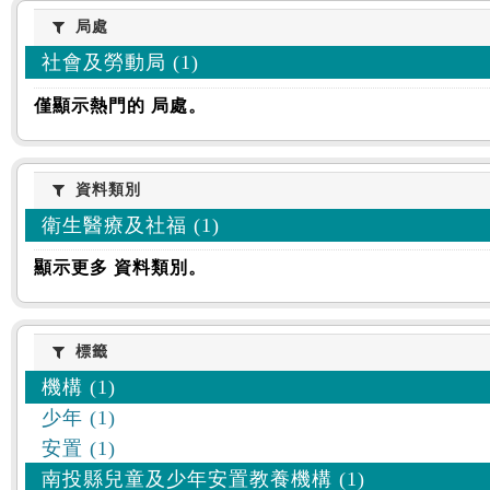
:::
局處
局處
社會及勞動局 (1)
僅顯示熱門的 局處。
資料類別
資料類別
衛生醫療及社福 (1)
顯示更多 資料類別。
標籤
標籤
機構 (1)
少年 (1)
安置 (1)
南投縣兒童及少年安置教養機構 (1)