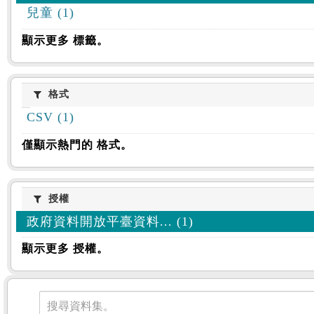
兒童 (1)
顯示更多 標籤。
格式
格式
CSV (1)
僅顯示熱門的 格式。
授權
授權
政府資料開放平臺資料... (1)
顯示更多 授權。
資料集
搜尋資料集。