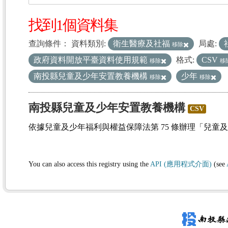
找到1個資料集
查詢條件：
資料類別:
衛生醫療及社福
局處:
移除
政府資料開放平臺資料使用規範
格式:
CSV
移除
移
南投縣兒童及少年安置教養機構
少年
移除
移除
南投縣兒童及少年安置教養機構
CSV
依據兒童及少年福利與權益保障法第 75 條辦理「兒童
You can also access this registry using the
API (應用程式介面)
(see