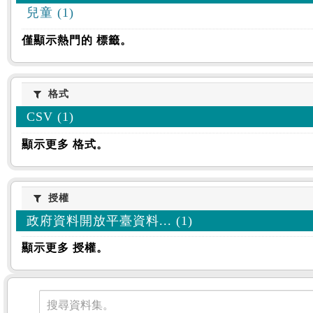
兒童 (1)
僅顯示熱門的 標籤。
格式
格式
CSV (1)
顯示更多 格式。
授權
授權
政府資料開放平臺資料... (1)
顯示更多 授權。
資料集
搜尋資料集。