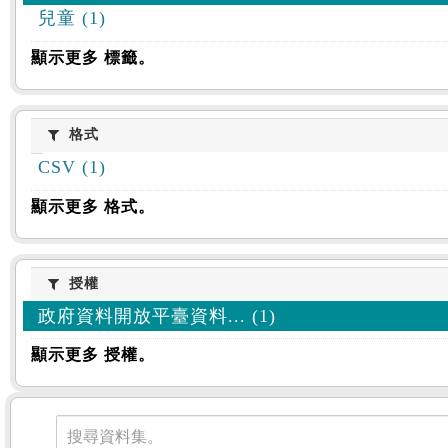
兒童 (1)
顯示更多 標籤。
格式
格式
CSV (1)
顯示更多 格式。
授權
授權
政府資料開放平臺資料... (1)
顯示更多 授權。
資料集
搜尋資料集。