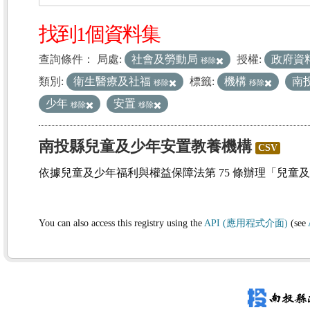
找到1個資料集
查詢條件：
局處:
社會及勞動局
授權:
政府資
移除
類別:
衛生醫療及社福
標籤:
機構
南
移除
移除
少年
安置
移除
移除
南投縣兒童及少年安置教養機構
CSV
依據兒童及少年福利與權益保障法第 75 條辦理「兒童
You can also access this registry using the
API (應用程式介面)
(see