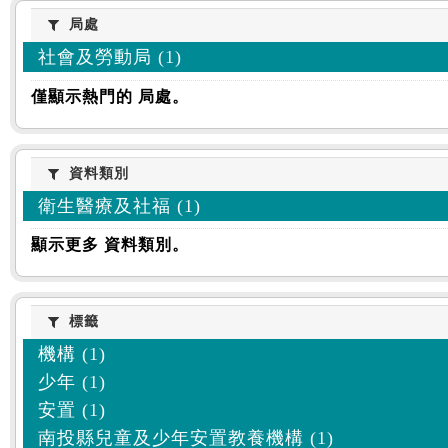
:::
局處
局處
社會及勞動局 (1)
僅顯示熱門的 局處。
資料類別
資料類別
衛生醫療及社福 (1)
顯示更多 資料類別。
標籤
標籤
機構 (1)
少年 (1)
安置 (1)
南投縣兒童及少年安置教養機構 (1)