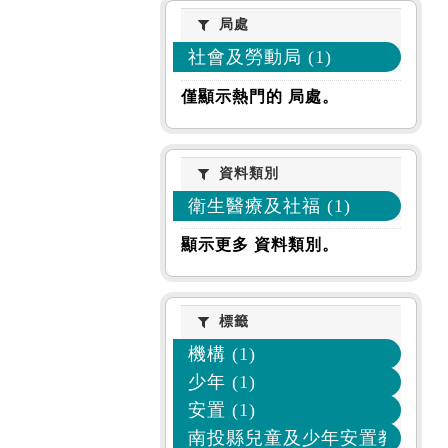
局處
局處
社會及勞動局 (1)
僅顯示熱門的 局處。
資料類別
資料類別
衛生醫療及社福 (1)
顯示更多 資料類別。
標籤
標籤
機構 (1)
少年 (1)
安置 (1)
南投縣兒童及少年安置教養機構 