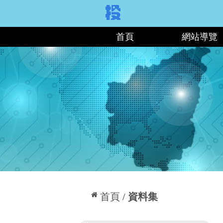
:::
首頁
網站導覽
:::
首頁
資料集
:::